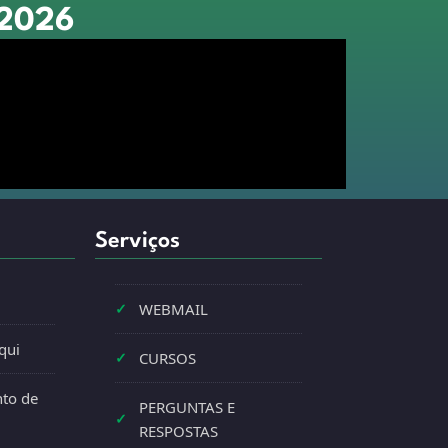
 2026
Serviços
✓
WEBMAIL
qui
✓
CURSOS
to de
PERGUNTAS E
✓
RESPOSTAS