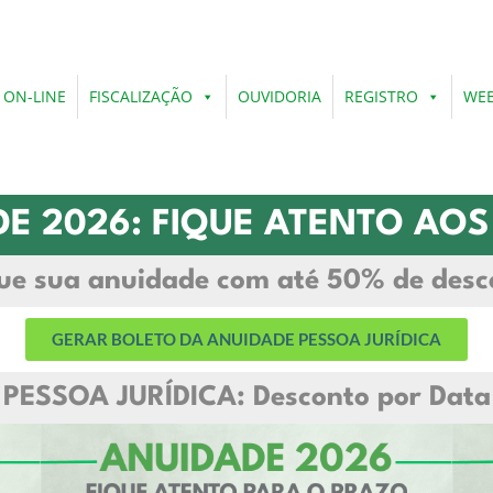
 ON-LINE
FISCALIZAÇÃO
OUVIDORIA
REGISTRO
WEB
E 2026: FIQUE ATENTO AO
ue sua anuidade com até 50% de desc
GERAR BOLETO DA ANUIDADE PESSOA JURÍDICA
PESSOA JURÍDICA: Desconto por Data