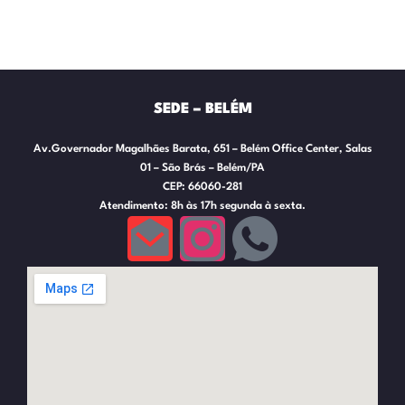
SEDE – BELÉM
Av.Governador Magalhães Barata, 651 – Belém Office Center, Salas
01 – São Brás – Belém/PA
CEP: 66060-281
Atendimento: 8h às 17h segunda à sexta.