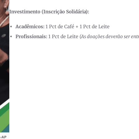
Investimento (Inscrição Solidária):
Acadêmicos:
1 Pct de Café + 1 Pct de Leite
Profissionais:
1 Pct de Leite
(As doações deverão ser entr