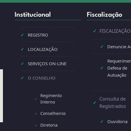
Institucional
Fiscalização
✓
FISCALIZAÇÃO
✓
REGISTRO
✓
Denuncie A
✓
LOCALIZAÇÃO
Requerimen
✓
SERVIÇOS ON-LINE
✓
Defesa de
Autuação
✓
O CONSELHO
Regimento
Consulta de
✓
Interno
✓
Registrados
Conselheiros
✓
✓
Ouvidoria
Diretoria
✓