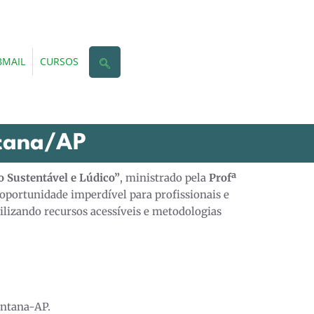
MAIL
CURSOS
ntana/AP
o Sustentável e Lúdico”
, ministrado pela
Profª
oportunidade imperdível para profissionais e
ilizando recursos acessíveis e metodologias
antana-AP.