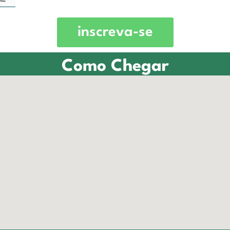
inscreva-se
Como Chegar