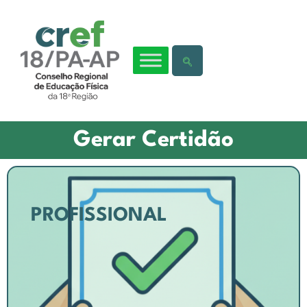
Gerar Certidão
PROFISSIONAL