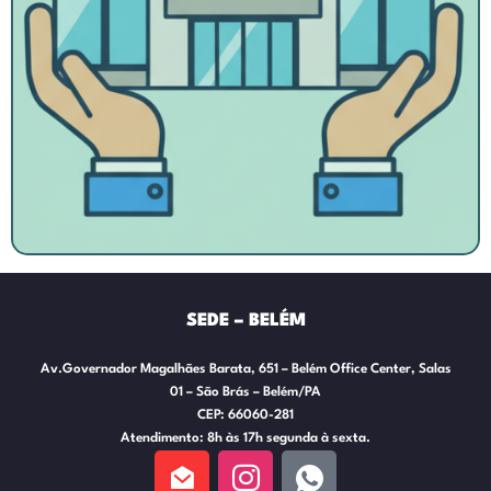
SEDE – BELÉM
Av.Governador Magalhães Barata, 651 – Belém Office Center, Salas
01 – São Brás – Belém/PA
CEP: 66060-281
Atendimento: 8h às 17h segunda à sexta.