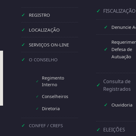
✓
FISCALIZAÇÃO
✓
REGISTRO
✓
Denuncie A
✓
LOCALIZAÇÃO
Requerimen
✓
SERVIÇOS ON-LINE
✓
Defesa de
Autuação
✓
O CONSELHO
Regimento
Consulta de
✓
Interno
✓
Registrados
Conselheiros
✓
✓
Ouvidoria
Diretoria
✓
✓
CONFEF / CREFS
✓
ELEIÇÕES