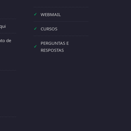
✓
WEBMAIL
qui
✓
CURSOS
to de
PERGUNTAS E
✓
RESPOSTAS