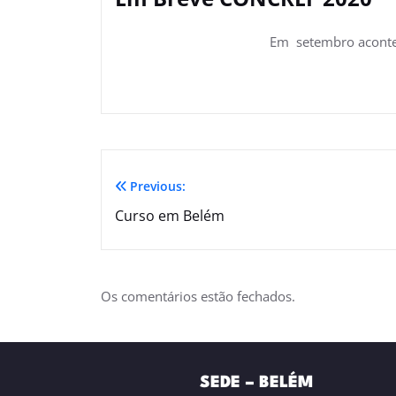
Em setembro acontec
Previous:
Curso em Belém
Os comentários estão fechados.
SEDE – BELÉM