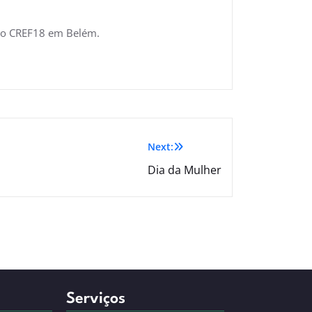
 do CREF18 em Belém.
Next:
Dia da Mulher
Serviços