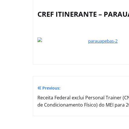
CREF ITINERANTE – PARA
Previous:
Receita Federal exclui Personal Trainer (C
de Condicionamento Físico) do MEI para 