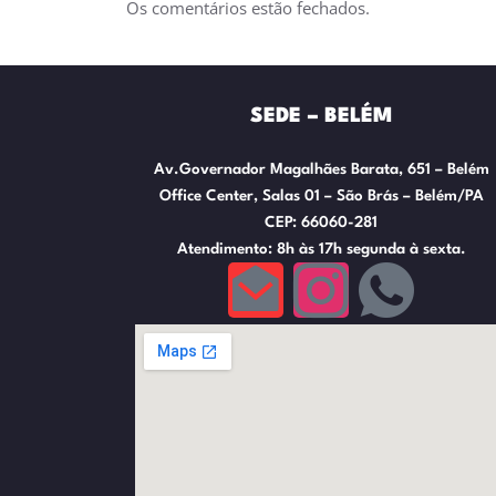
Os comentários estão fechados.
SEDE – BELÉM
Av.Governador Magalhães Barata, 651 – Belém
Office Center, Salas 01 – São Brás – Belém/PA
CEP: 66060-281
Atendimento: 8h às 17h segunda à sexta.