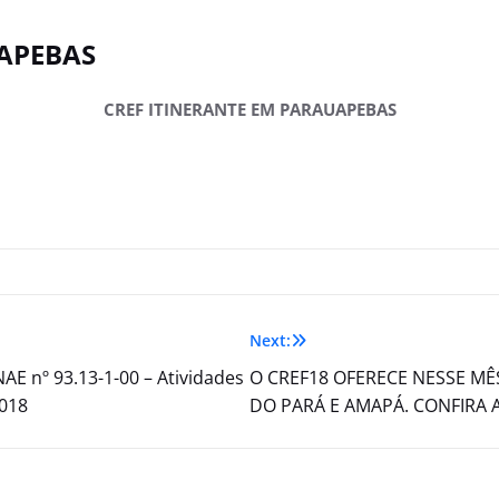
UAPEBAS
CREF ITINERANTE EM PARAUAPEBAS
Next:
NAE nº 93.13-1-00 – Atividades
O CREF18 OFERECE NESSE MÊ
2018
DO PARÁ E AMAPÁ. CONFIRA 