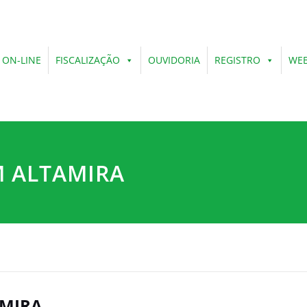
 ON-LINE
FISCALIZAÇÃO
OUVIDORIA
REGISTRO
WEB
M ALTAMIRA
AMIRA