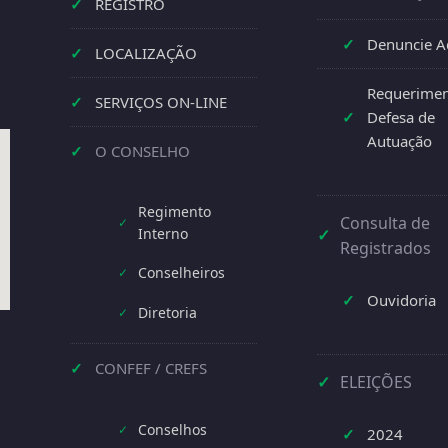
✓
REGISTRO
✓
Denuncie A
✓
LOCALIZAÇÃO
Requerimen
✓
SERVIÇOS ON-LINE
✓
Defesa de
Autuação
✓
O CONSELHO
Regimento
Consulta de
✓
Interno
✓
Registrados
Conselheiros
✓
✓
Ouvidoria
Diretoria
✓
✓
CONFEF / CREFS
✓
ELEIÇÕES
Conselhos
✓
✓
2024