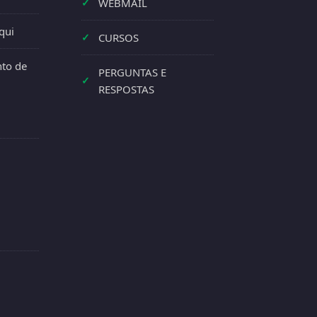
✓
WEBMAIL
qui
✓
CURSOS
to de
PERGUNTAS E
✓
RESPOSTAS