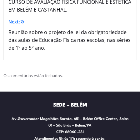
CURSO DE AVALIAÇÃO FÍSICA FUNCIONAL E ESTÉTICA
EM BELÉM E CASTANHAL.
Next:
Reunião sobre o projeto de lei da obrigatoriedade
das aulas de Educação Física nas escolas, nas séries
de 1º ao 5° ano.
Os comentários estão fechados.
SEDE – BELÉM
Av.Governador Magalhães Barata, 651 – Belém Office Center, Salas
01 – São Brás – Belém/PA
CEP: 66060-281
Atendimento: 8h às 17h segunda à sexta.