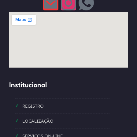
Institucional
REGISTRO
✓
LOCALIZAÇÃO
✓
SERVIÇOS ON-LINE
✓