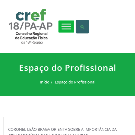
Espaço do Profissional
Início
Espaço do Profissional
CORONEL LEÃO BRAGA ORIENTA SOBRE A IMPORTÂNCIA DA