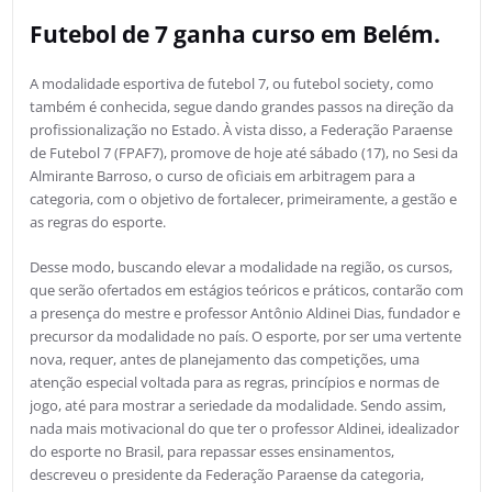
Futebol de 7 ganha curso em Belém.
A modalidade esportiva de futebol 7, ou futebol society, como
também é conhecida, segue dando grandes passos na direção da
profissionalização no Estado. À vista disso, a Federação Paraense
de Futebol 7 (FPAF7), promove de hoje até sábado (17), no Sesi da
Almirante Barroso, o curso de oficiais em arbitragem para a
categoria, com o objetivo de fortalecer, primeiramente, a gestão e
as regras do esporte.
Desse modo, buscando elevar a modalidade na região, os cursos,
que serão ofertados em estágios teóricos e práticos, contarão com
a presença do mestre e professor Antônio Aldinei Dias, fundador e
precursor da modalidade no país. O esporte, por ser uma vertente
nova, requer, antes de planejamento das competições, uma
atenção especial voltada para as regras, princí­pios e normas de
jogo, até para mostrar a seriedade da modalidade. Sendo assim,
nada mais motivacional do que ter o professor Aldinei, idealizador
do esporte no Brasil, para repassar esses ensinamentos,
descreveu o presidente da Federação Paraense da categoria,