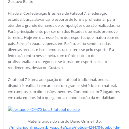
Gustavo Bento.
Filiada á Confederação Brasileira de Futebol 7, a federação
estadual busca alavancar o esporte de forma profissional, para
atender a grande demanda de competições que são realizadas no
Pará, principalmente por ser um dos Estados que mais promove
torneios. Hoje em dia, esse é um dos esportes que mais cresce no
país. Se você reparar, apenas em Belém, estão sendo criadas
diversas arenas, e isso demonstra o interesse pelo esporte. E a
federação entra nesse meio, com o único intuito de
profissionalizar a categoria, e se tornar um esporte de alto
rendimentos, destacou Gustavo.
O futebol 7 é uma adequação do futebol tradicional, onde a
disputa é realizada em arenas com gramas sintéticas ou natural,
em campos com dimensões menores. Contando com 7 jogadores
em cada equipe, foi o que gerou a denominação da modalidade.
Matéria tirada do site do Diário Online http:
//m.diarioonline.com.br/esporte/para/noticia-424470-futebol-de-