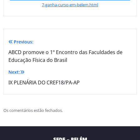
7-ganha-curso-em-belem.html
Previous:
ABCD promove o 1º Encontro das Faculdades de
Educação Física do Brasil
Next:
IX PLENÁRIA DO CREF18/PA-AP
Os comentários estão fechados.
SEDE – BELÉM