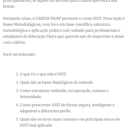
principalmente, se aquilo faz sentido para o aluno que está à sua
frente.
Pensando nisso, o CREF18 PA/AP promove o curso HIIT: Prescrição e
Bases Metodológicas, com foco em base científica, estrutura
metodológica e aplicação prática real, voltado para profissionais e
estudantes de Educação Física que querem sair do improviso e atuar
com critério.
Você vai entender:
O que é e o que não é HIIT
Quais são as bases fisiológicas do método
Como estruturar estímulo, recuperação, volume e
intensidade
Como prescrever HIIT de forma segura, inteligente e
adaptável a diferentes perfis
Quais são os erros mais comuns e os principais riscos do
HIIT mal aplicado