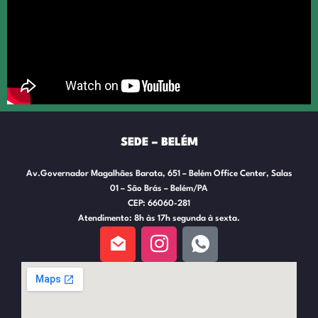
SEDE – BELÉM
Av.Governador Magalhães Barata, 651 – Belém Office Center, Salas
01 – São Brás – Belém/PA
CEP: 66060-281
Atendimento: 8h às 17h segunda à sexta.