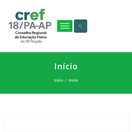
Início
Início
Início