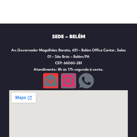
SEDE – BELÉM
Av.Governador Magalhães Barata, 651 – Belém Office Center, Salas
01 – São Brás – Belém/PA
CEP: 66060-281
Atendimento: 8h às 17h segunda à sexta.