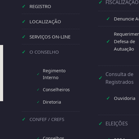
✓
FISCALIZAÇÃO
✓
REGISTRO
✓
Denuncie A
✓
LOCALIZAÇÃO
Requerimen
✓
SERVIÇOS ON-LINE
✓
Defesa de
Autuação
✓
O CONSELHO
Regimento
Consulta de
✓
Interno
✓
Registrados
Conselheiros
✓
✓
Ouvidoria
Diretoria
✓
✓
CONFEF / CREFS
✓
ELEIÇÕES
Conselhos
✓