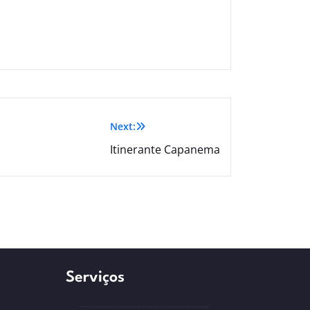
Next:
Itinerante Capanema
Serviços