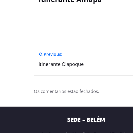
Previous:
Itinerante Oiapoque
Os comentários estão fechados.
SEDE – BELÉM