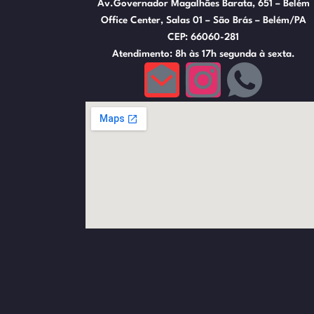
Av.Governador Magalhães Barata, 651 – Belém
Office Center, Salas 01 – São Brás – Belém/PA
CEP: 66060-281
Atendimento: 8h às 17h segunda à sexta.