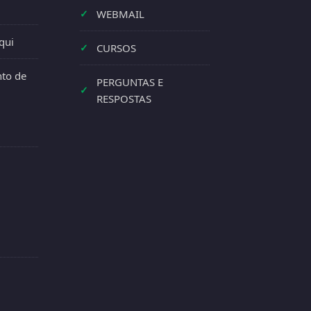
✓
WEBMAIL
qui
✓
CURSOS
to de
PERGUNTAS E
✓
RESPOSTAS