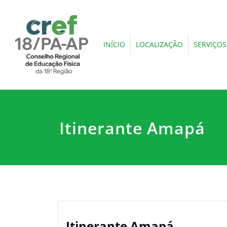
INÍCIO
LOCALIZAÇÃO
SERVIÇOS
Itinerante Amapá
Itinerante Amapá