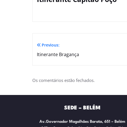
Previous:
Itinerante Bragança
Os comentários estão fechados.
SEDE – BELÉM
Av.Governador Magalhães Barata, 651 – Belém