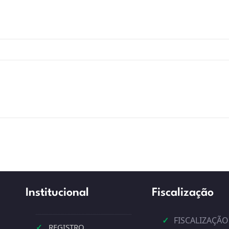
Institucional
Fiscalização
✓
FISCALIZAÇÃO
✓
REGISTRO