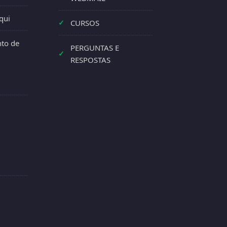
qui
✓
CURSOS
to de
PERGUNTAS E
✓
RESPOSTAS