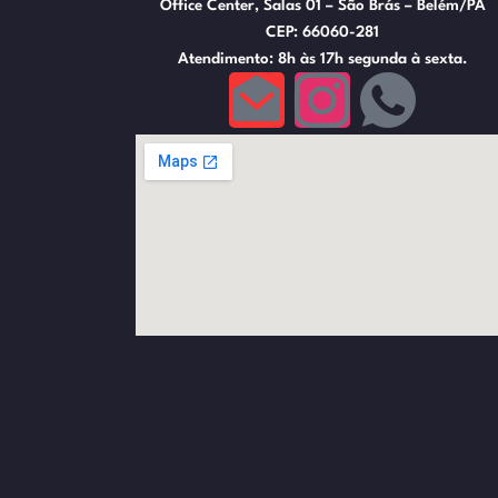
Office Center, Salas 01 – São Brás – Belém/PA
CEP: 66060-281
Atendimento: 8h às 17h segunda à sexta.