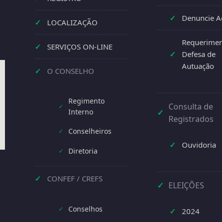
✓
Denuncie A
✓
LOCALIZAÇÃO
Requerimen
✓
SERVIÇOS ON-LINE
✓
Defesa de
Autuação
✓
O CONSELHO
Regimento
Consulta de
✓
Interno
✓
Registrados
Conselheiros
✓
✓
Ouvidoria
Diretoria
✓
✓
CONFEF / CREFS
✓
ELEIÇÕES
Conselhos
✓
✓
2024