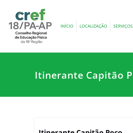
INÍCIO
LOCALIZAÇÃO
SERVIÇOS
Itinerante Capitão 
Itinerante Capitão Poço