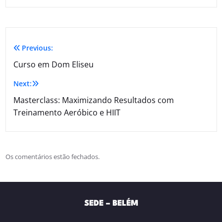
Previous:
Curso em Dom Eliseu
Next:
Masterclass: Maximizando Resultados com
Treinamento Aeróbico e HIIT
Os comentários estão fechados.
SEDE – BELÉM