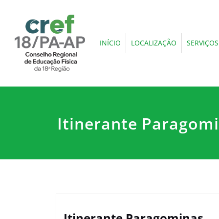
INÍCIO
LOCALIZAÇÃO
SERVIÇOS
Itinerante Paragom
Itinerante Paragominas