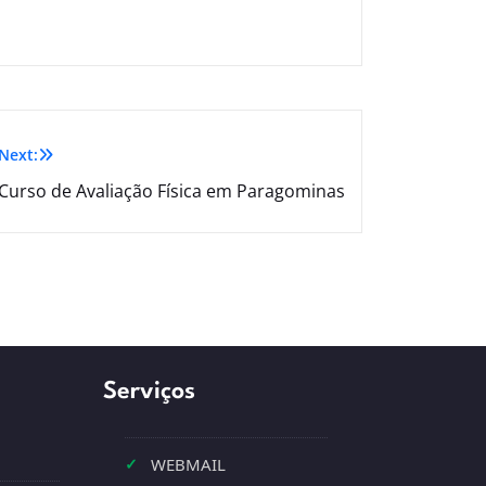
Next:
Curso de Avaliação Física em Paragominas
Serviços
✓
WEBMAIL