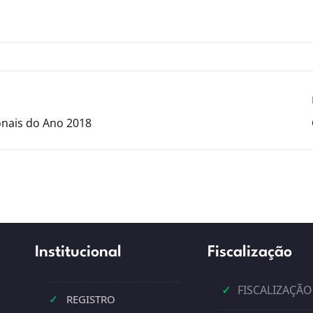
onais do Ano 2018
Institucional
Fiscalização
✓
FISCALIZAÇÃO
✓
REGISTRO