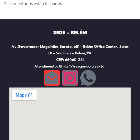
Os comentários estão fechados.
SEDE – BELÉM
Av.Governador Magalhães Barata, 651 – Belém Office Center, Salas
01 – São Brás – Belém/PA
CEP: 66060-281
Atendimento: 8h às 17h segunda à sexta.