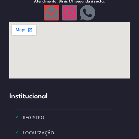
Atendimento: 8h às 17h segunda à sexta.
Institucional
REGISTRO
✓
LOCALIZAÇÃO
✓