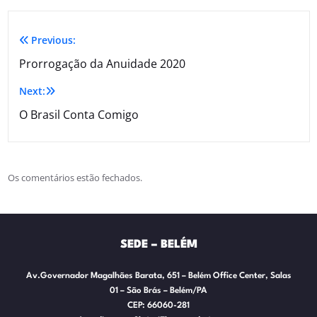
Previous:
Prorrogação da Anuidade 2020
Next:
O Brasil Conta Comigo
Os comentários estão fechados.
SEDE – BELÉM
Av.Governador Magalhães Barata, 651 – Belém Office Center, Salas
01 – São Brás – Belém/PA
CEP: 66060-281