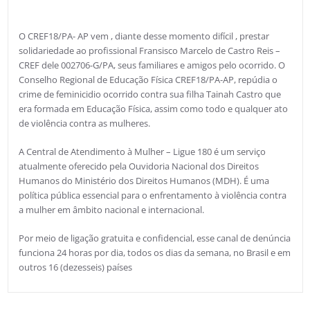
O CREF18/PA- AP vem , diante desse momento difícil , prestar
solidariedade ao profissional Fransisco Marcelo de Castro Reis –
CREF dele 002706-G/PA, seus familiares e amigos pelo ocorrido. O
Conselho Regional de Educação Física CREF18/PA-AP, repúdia o
crime de feminicidio ocorrido contra sua filha Tainah Castro que
era formada em Educação Física, assim como todo e qualquer ato
de violência contra as mulheres.
A Central de Atendimento à Mulher – Ligue 180 é um serviço
atualmente oferecido pela Ouvidoria Nacional dos Direitos
Humanos do Ministério dos Direitos Humanos (MDH). É uma
política pública essencial para o enfrentamento à violência contra
a mulher em âmbito nacional e internacional.
Por meio de ligação gratuita e confidencial, esse canal de denúncia
funciona 24 horas por dia, todos os dias da semana, no Brasil e em
outros 16 (dezesseis) países