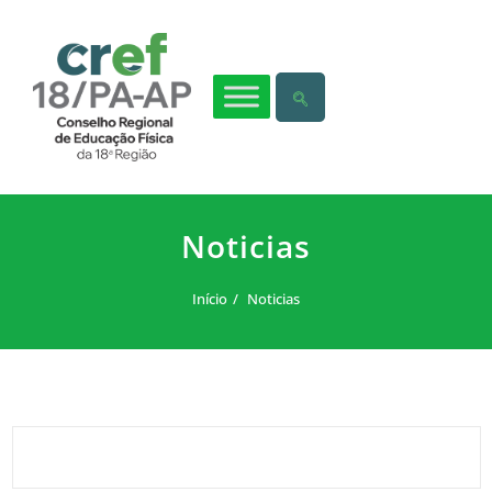
Noticias
Início
Noticias