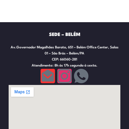
SEDE – BELÉM
Av.Governador Magalhães Barata, 651 – Belém Office Center, Salas
01 – São Brás – Belém/PA
CEP: 66060-281
Atendimento: 8h às 17h segunda à sexta.