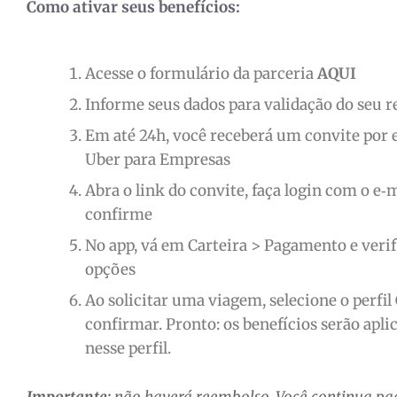
Como ativar seus benefícios:
Acesse o formulário da parceria
AQUI
Informe seus dados para validação do seu re
Em até 24h, você receberá um convite por e
Uber para Empresas
Abra o link do convite, faça login com o e‑m
confirme
No app, vá em Carteira > Pagamento e verifi
opções
Ao solicitar uma viagem, selecione o perfil
confirmar. Pronto: os benefícios serão apl
nesse perfil.
Importante:
não haverá reembolso. Você continua p