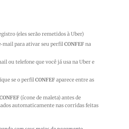
gistro (eles serão remetidos à Uber)
‑mail para ativar seu perfil
CONFEF
na
ail ou telefone que você já usa na Uber e
que se o perfil
CONFEF
aparece entre as
CONFEF
(ícone de maleta) antes de
icados automaticamente nas corridas feitas
agando com seus meios de pagamento