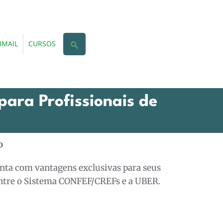
MAIL
CURSOS
para Profissionais de
o
onta com vantagens exclusivas para seus
entre o Sistema CONFEF/CREFs e a UBER.