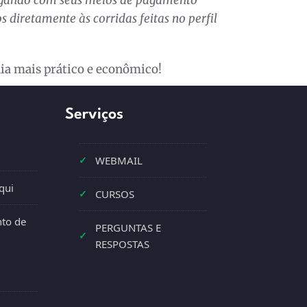
 diretamente às corridas feitas no perfil
dia mais prático e econômico!
Serviços
✓
WEBMAIL
qui
✓
CURSOS
to de
PERGUNTAS E
✓
RESPOSTAS