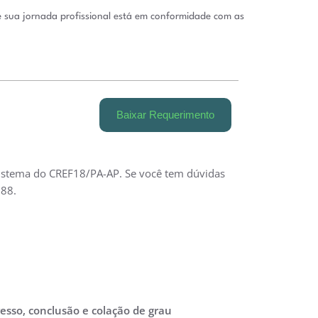
ue sua jornada profissional está em conformidade com as
Baixar Requerimento
istema do CREF18/PA-AP. Se você tem dúvidas
688.
esso, conclusão e colação de grau