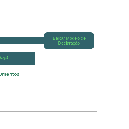
Baixar Modelo de
Declaração
 Aqui
cumentos