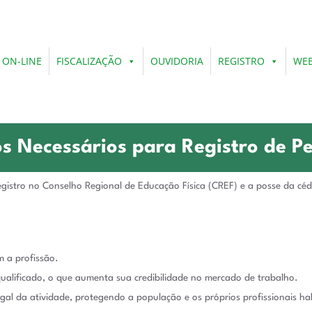
 ON-LINE
FISCALIZAÇÃO
OUVIDORIA
REGISTRO
WEB
 Necessários para Registro de Pe
registro no Conselho Regional de Educação Física (CREF) e a posse da cédu
m a profissão.
ualificado, o que aumenta sua credibilidade no mercado de trabalho.
gal da atividade, protegendo a população e os próprios profissionais hab