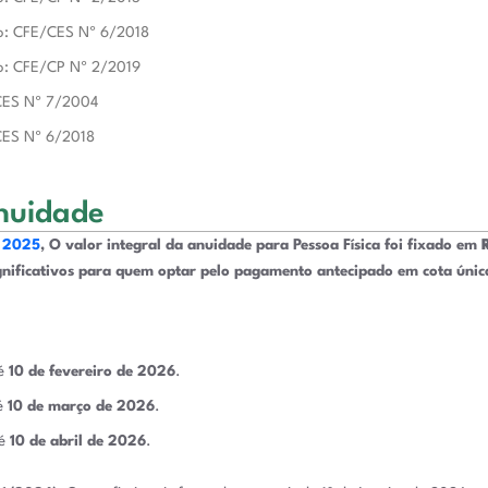
ção: CFE/CES Nº 6/2018
ão: CFE/CP Nº 2/2019
/CES Nº 7/2004
CES Nº 6/2018
nuidade
e 2025
,
O valor integral da anuidade para Pessoa Física foi fixado em
ignificativos para quem optar pelo pagamento antecipado em cota únic
té
10 de fevereiro de 2026
.
té
10 de março de 2026
.
té
10 de abril de 2026
.