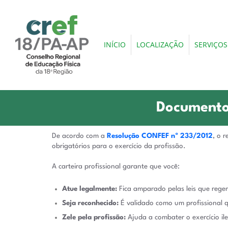
INÍCIO
LOCALIZAÇÃO
SERVIÇOS
Documentos
De acordo com a
Resolução CONFEF nº 233/2012
, o 
obrigatórios para o exercício da profissão.
A carteira profissional garante que você:
Atue legalmente:
Fica amparado pelas leis que rege
Seja reconhecido:
É validado como um profissional q
Zele pela profissão:
Ajuda a combater o exercício ile