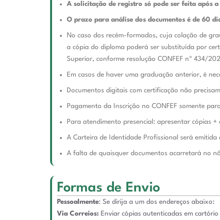
A solicitação de registro só pode ser feita após 
O prazo para análise dos documentos é de 60 di
No caso dos recém-formados, cuja colação de grau
a cópia do diploma poderá ser substituída
por cer
Superior, conforme resolução CONFEF nº 434/202
Em casos de haver uma graduação anterior, é neces
Documentos digitais com certificação não precisam
Pagamento da Inscrição no CONFEF somente para 
Para atendimento presencial: apresentar cópias + 
A Carteira de Identidade Profissional será emitid
A falta de quaisquer documentos acarretará no n
Formas de Envio
Pessoalmente
: Se dirija a um dos endereços abaixo:
Via Correios:
Enviar cópias autenticadas em cartóri