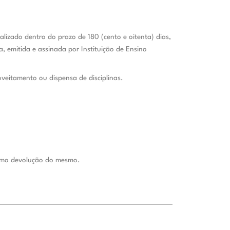
alizado dentro do prazo de 180 (cento e oitenta) dias,
ca, emitida e assinada por
Instituição de Ensino
oveitamento ou dispensa de disciplinas.
como devolução do mesmo.