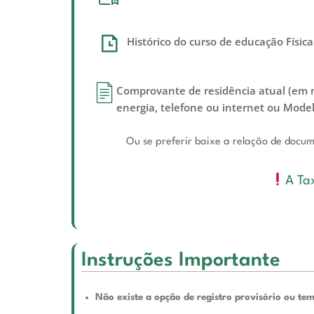
Histórico do curso de educação Física
Comprovante de residência atual (em 
energia, telefone ou internet ou Mode
Ou se preferir baixe a relação de docu
A Ta
Instruções Importante
Não existe a opção de registro provisório ou te