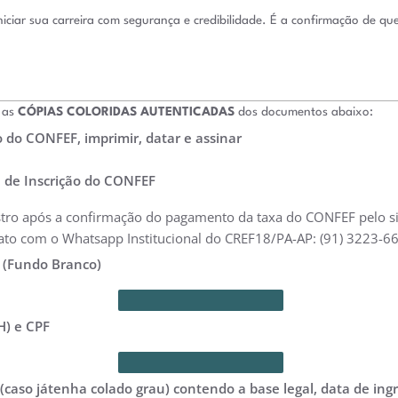
niciar sua carreira com segurança e credibilidade. É a confirmação de q
 as
CÓPIAS COLORIDAS AUTENTICADAS
dos documentos abaixo:
do CONFEF, imprimir, datar e assinar
de Inscrição do CONFEF
stro após a confirmação do pagamento da taxa do CONFEF pelo s
ato com o Whatsapp Institucional do CREF18/PA-AP: (91) 3223-6
 (Fundo Branco)
H) e CPF
caso játenha colado grau) contendo a base legal, data de ingr