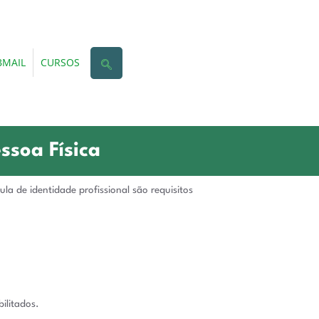
MAIL
CURSOS
ssoa Física
la de identidade profissional são requisitos
ilitados.