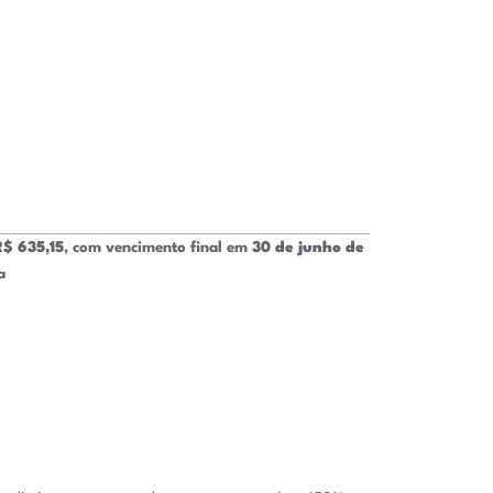
R$ 635,15
, com vencimento final em
30 de junho de
a