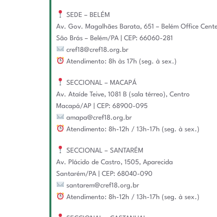
SEDE – BELÉM
Av. Gov. Magalhães Barata, 651 – Belém Office Cente
São Brás – Belém/PA | CEP: 66060-281
cref18@cref18.org.br
Atendimento: 8h às 17h (seg. à sex.)
SECCIONAL – MACAPÁ
Av. Ataíde Teive, 1081 B (sala térreo), Centro
Macapá/AP | CEP: 68900-095
amapa@cref18.org.br
Atendimento: 8h-12h / 13h-17h (seg. à sex.)
SECCIONAL – SANTARÉM
Av. Plácido de Castro, 1505, Aparecida
Santarém/PA | CEP: 68040-090
santarem@cref18.org.br
Atendimento: 8h-12h / 13h-17h (seg. à sex.)