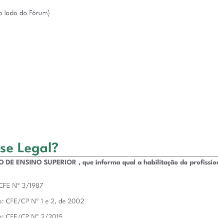
ao lado do Fórum)
se Legal?
 ENSINO SUPERIOR , que informa qual a habilitação do profissional
 CFE Nº 3/1987
ão: CFE/CP Nº 1 e 2, de 2002
ão: CFE/CP Nº 2/2015