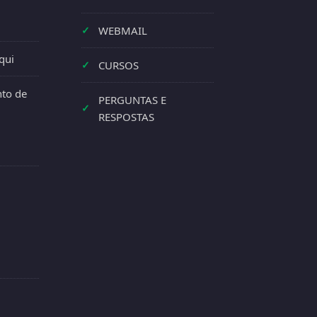
✓
WEBMAIL
qui
✓
CURSOS
to de
PERGUNTAS E
✓
RESPOSTAS