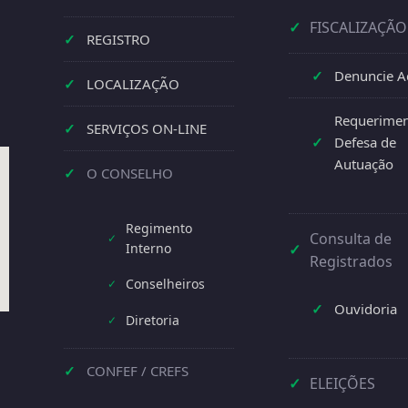
✓
FISCALIZAÇÃO
✓
REGISTRO
✓
Denuncie A
✓
LOCALIZAÇÃO
Requerimen
✓
SERVIÇOS ON-LINE
✓
Defesa de
Autuação
✓
O CONSELHO
Regimento
Consulta de
✓
Interno
✓
Registrados
Conselheiros
✓
✓
Ouvidoria
Diretoria
✓
✓
CONFEF / CREFS
✓
ELEIÇÕES