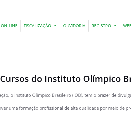
 ON-LINE
FISCALIZAÇÃO
OUVIDORIA
REGISTRO
WEB
Cursos do Instituto Olímpico Br
ão, o Instituto Olímpico Brasileiro (IOB), tem o prazer de divul
over uma formação profissional de alta qualidade por meio de p