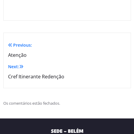
Previous:
Atenção
Next:
Cref Itinerante Redenção
Os comentários estão fechados.
SEDE – BELÉM