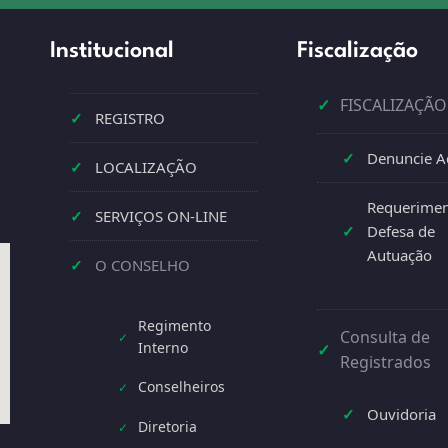
Institucional
Fiscalização
✓
FISCALIZAÇÃO
✓
REGISTRO
✓
Denuncie A
✓
LOCALIZAÇÃO
Requerimen
✓
SERVIÇOS ON-LINE
✓
Defesa de
Autuação
✓
O CONSELHO
Regimento
Consulta de
✓
Interno
✓
Registrados
Conselheiros
✓
✓
Ouvidoria
Diretoria
✓