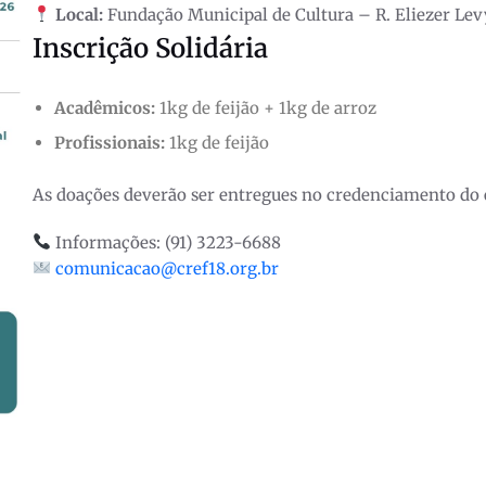
Local:
Fundação Municipal de Cultura – R. Eliezer Lev
Inscrição Solidária
Acadêmicos:
1kg de feijão + 1kg de arroz
Profissionais:
1kg de feijão
As doações deverão ser entregues no credenciamento do 
Informações: (91) 3223-6688
comunicacao@cref18.org.br