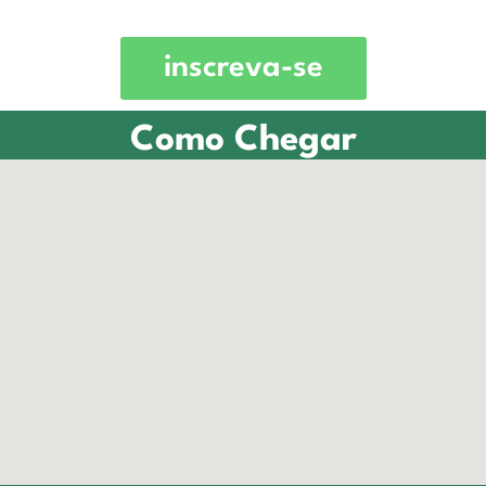
inscreva-se
Como Chegar