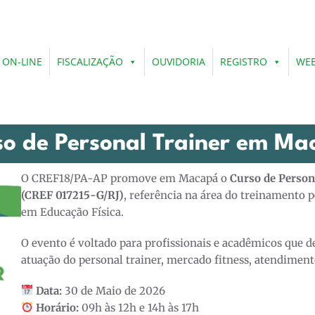
 ON-LINE
FISCALIZAÇÃO
OUVIDORIA
REGISTRO
WEB
so de Personal Trainer em Ma
O CREF18/PA-AP promove em Macapá o
Curso de Person
(CREF 017215-G/RJ)
, referência na área do treinamento 
em Educação Física.
O evento é voltado para profissionais e acadêmicos que
atuação do personal trainer, mercado fitness, atendimento
Data:
30 de Maio de 2026
Horário:
09h às 12h e 14h às 17h