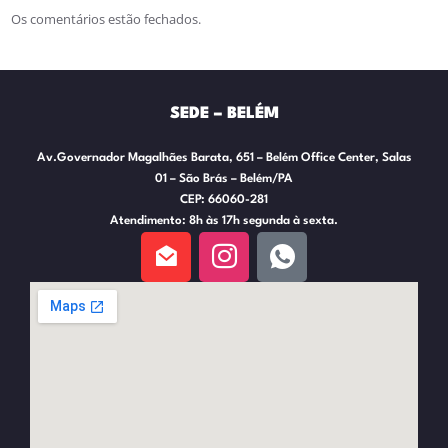
Os comentários estão fechados.
SEDE – BELÉM
Av.Governador Magalhães Barata, 651 – Belém Office Center, Salas
01 – São Brás – Belém/PA
CEP: 66060-281
Atendimento: 8h às 17h segunda à sexta.