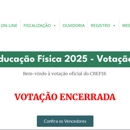
 ON-LINE
FISCALIZAÇÃO
OUVIDORIA
REGISTRO
WEB
ducação Física 2025 - Votaçã
Bem-vindo à votação oficial do CREF18.
VOTAÇÃO ENCERRADA
Confira os Vencedores