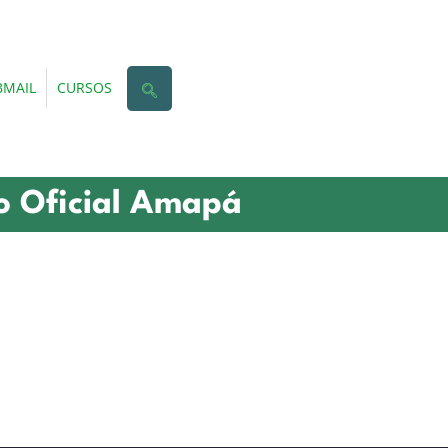
MAIL
CURSOS
o Oficial Amapá