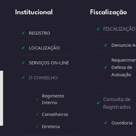
Institucional
Fiscalização
✓
FISCALIZAÇÃO
✓
REGISTRO
✓
Denuncie A
✓
LOCALIZAÇÃO
Requerimen
✓
SERVIÇOS ON-LINE
✓
Defesa de
Autuação
✓
O CONSELHO
Regimento
Consulta de
✓
Interno
✓
Registrados
Conselheiros
✓
✓
Ouvidoria
Diretoria
✓