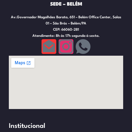
SEDE – BELÉM
Av.Governador Magalhães Barata, 651 – Belém Office Center, Salas
01 – São Brás – Belém/PA
CEP: 66060-281
Atendimento: 8h às 17h segunda à sexta.
Institucional