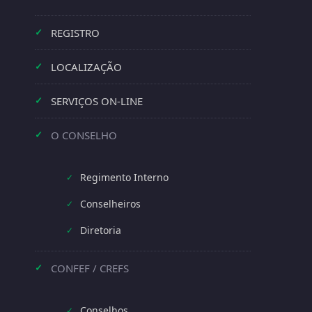
REGISTRO
✓
LOCALIZAÇÃO
✓
SERVIÇOS ON-LINE
✓
O CONSELHO
✓
Regimento Interno
✓
Conselheiros
✓
Diretoria
✓
CONFEF / CREFS
✓
Conselhos
✓