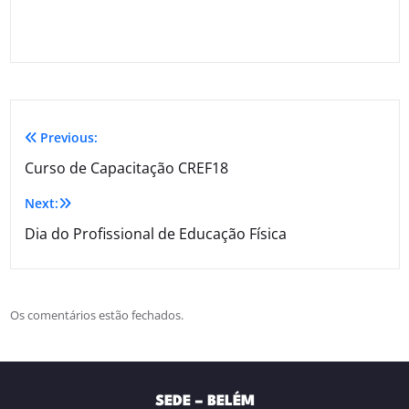
Previous:
Curso de Capacitação CREF18
Next:
Dia do Profissional de Educação Física
Os comentários estão fechados.
SEDE – BELÉM