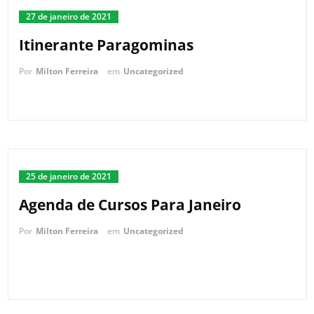
27 de janeiro de 2021
Itinerante Paragominas
Por
Milton Ferreira
em
Uncategorized
25 de janeiro de 2021
Agenda de Cursos Para Janeiro
Por
Milton Ferreira
em
Uncategorized