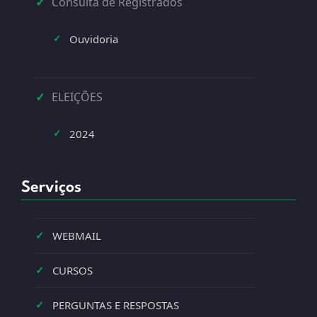
✓
Consulta de Registrados
Ouvidoria
✓
✓
ELEIÇÕES
2024
✓
Serviços
✓
WEBMAIL
✓
CURSOS
✓
PERGUNTAS E RESPOSTAS