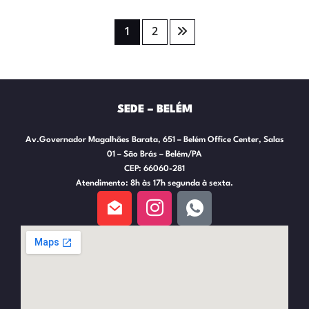
1
2
SEDE – BELÉM
Av.Governador Magalhães Barata, 651 – Belém Office Center, Salas
01 – São Brás – Belém/PA
CEP: 66060-281
Atendimento: 8h às 17h segunda à sexta.