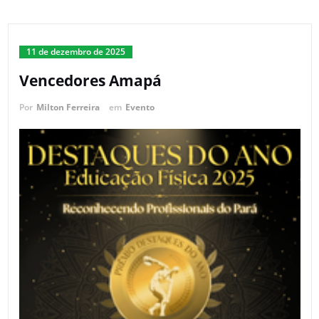
11 de dezembro de 2025
Vencedores Amapá
Por
Milton Ferreira
em
Evento