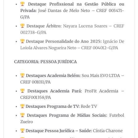
Destaque Profissional na Gestão Pública ou
Privada:
José Dantas de Melo Neto – CREF 003471-
G/PA
Destaque Árbitro:
Nayara Lucena Soares – CREF
002738-G/PA
Destaque Personalidade
do Ano 2025
:
Ignácio De
Loiola Alvares Nogueira Neto – CREF 004012-G/PA
CATEGORIA: PESSOA JURÍDICA
Destaques Academia Belém
:
Sou Mais EVO LTDA –
CREF 001031/PA
Destaques Academia Pará
:
ProFit Academia –
CREF001358/PA
Destaques Programa de TV
:
Rede TV
Destaques Programa
de Mídias Sociais
:
Futebol
Zueiro
Destaque Pessoa Jurídica –
Saúde
:
Cíntia Charone