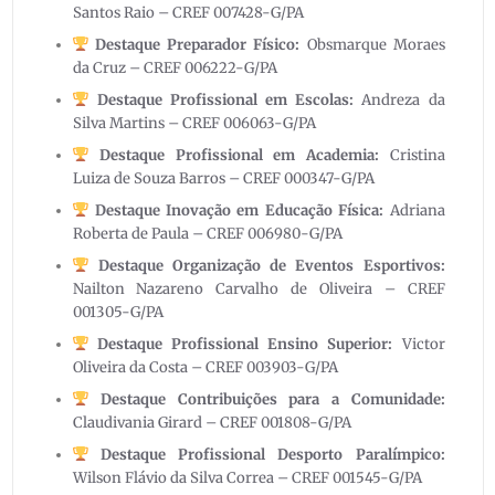
Santos Raio – CREF 007428-G/PA
Destaque Preparador Físico:
Obsmarque Moraes
da Cruz – CREF 006222-G/PA
Destaque Profissional em Escolas:
Andreza da
Silva Martins – CREF 006063-G/PA
Destaque Profissional em Academia:
Cristina
Luiza de Souza Barros – CREF 000347-G/PA
Destaque Inovação em Educação Física:
Adriana
Roberta de Paula –
CREF 006980-G/PA
Destaque Organização de Eventos Esportivos:
Nailton Nazareno Carvalho de Oliveira –
CREF
001305-G/PA
Destaque Profissional Ensino Superior:
Victor
Oliveira da Costa –
CREF 003903-G/PA
Destaque Contribuições para a Comunidade:
Claudivania Girard –
CREF 001808-G/PA
Destaque Profissional Desporto Paralímpico:
Wilson Flávio da Silva Correa – CREF 001545-G/PA