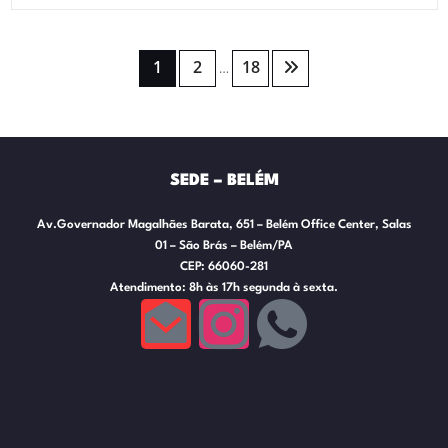
1
2
18
…
SEDE – BELÉM
Av.Governador Magalhães Barata, 651 – Belém Office Center, Salas
01 – São Brás – Belém/PA
CEP: 66060-281
Atendimento: 8h às 17h segunda à sexta.