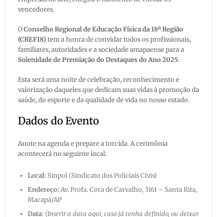
vencedores.
O
Conselho Regional de Educação Física da 18ª Região
(CREF18)
tem a honra de convidar todos os profissionais,
familiares, autoridades e a sociedade amapaense para a
Solenidade de Premiação do Destaques do Ano 2025
.
Esta será uma noite de celebração, reconhecimento e
valorização daqueles que dedicam suas vidas à promoção da
saúde, do esporte e da qualidade de vida no nosso estado.
Dados do Evento
Anote na agenda e prepare a torcida. A cerimônia
acontecerá no seguinte local:
Local:
Sinpol (Sindicato dos Policiais Civis)
Endereço:
Av. Profa. Cora de Carvalho, 3161 – Santa Rita,
Macapá/AP
Data:
(Inserir a data aqui, caso já tenha definido, ou deixar