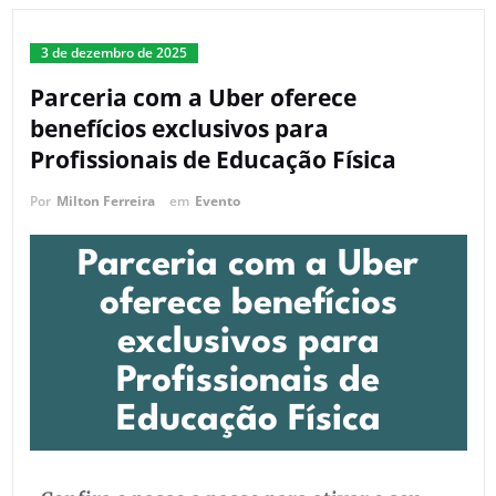
3 de dezembro de 2025
Parceria com a Uber oferece
benefícios exclusivos para
Profissionais de Educação Física
Por
Milton Ferreira
em
Evento
Parceria com a Uber
oferece benefícios
exclusivos para
Profissionais de
Educação Física