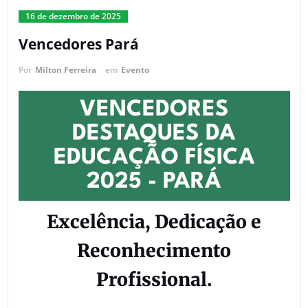
16 de dezembro de 2025
Vencedores Pará
Por
Milton Ferreira
em
Evento
VENCEDORES
DESTAQUES DA
EDUCAÇÃO FÍSICA
2025 - PARÁ
Excelência, Dedicação e
Reconhecimento
Profissional.