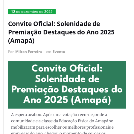
12 de dezembro de 2025
Convite Oficial: Solenidade de
Premiação Destaques do Ano 2025
(Amapá)
Por
Milton Ferreira
em
Evento
Convite Oficial:
Solenidade de
Premiação Destaques do
Ano 2025 (Amapá)
A espera acabou. Após uma votação recorde, onde a
comunidade e a classe da Educação Física do Amapá se
mobilizaram para escolher os melhores profissionais e
empresas do ano, chegou o momento de coroar os