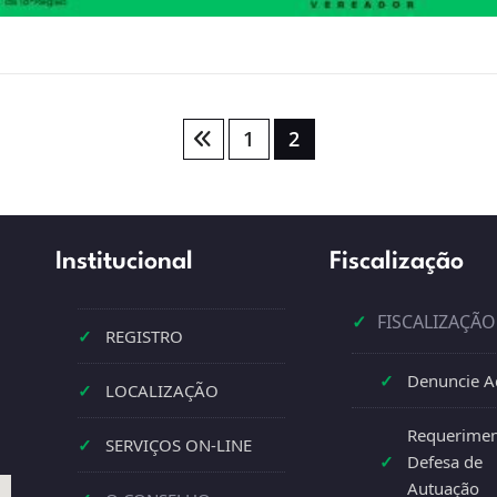
1
2
Institucional
Fiscalização
✓
FISCALIZAÇÃO
✓
REGISTRO
✓
Denuncie A
✓
LOCALIZAÇÃO
Requerimen
✓
SERVIÇOS ON-LINE
✓
Defesa de
Autuação