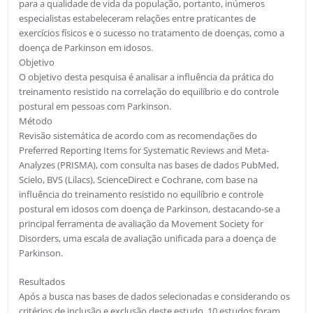
para a qualidade de vida da população, portanto, inúmeros
especialistas estabeleceram relações entre praticantes de
exercícios físicos e o sucesso no tratamento de doenças, como a
doença de Parkinson em idosos.
Objetivo
O objetivo desta pesquisa é analisar a influência da prática do
treinamento resistido na correlação do equilíbrio e do controle
postural em pessoas com Parkinson.
Método
Revisão sistemática de acordo com as recomendações do
Preferred Reporting Items for Systematic Reviews and Meta-
Analyzes (PRISMA), com consulta nas bases de dados PubMed,
Scielo, BVS (Lilacs), ScienceDirect e Cochrane, com base na
influência do treinamento resistido no equilíbrio e controle
postural em idosos com doença de Parkinson, destacando-se a
principal ferramenta de avaliação da Movement Society for
Disorders, uma escala de avaliação unificada para a doença de
Parkinson.
Resultados
Após a busca nas bases de dados selecionadas e considerando os
critérios de inclusão e exclusão deste estudo, 10 estudos foram