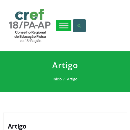
Artigo
Início
Artigo
Artigo