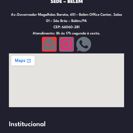
SEDE – BELÉM
Av.Governador Magalhães Barata, 651 – Belém Office Center, Salas
01 – São Brás – Belém/PA
CEP: 66060-281
Atendimento: 8h às 17h segunda à sexta.
Institucional