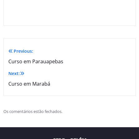
Previous:
Curso em Parauapebas
Next:
Curso em Marabá
Os comentários estão fechados.