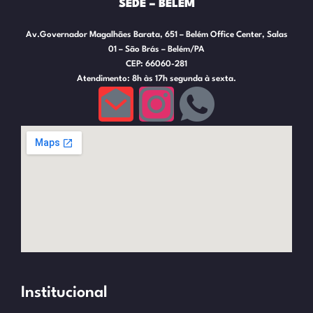
SEDE – BELÉM
Av.Governador Magalhães Barata, 651 – Belém Office Center, Salas
01 – São Brás – Belém/PA
CEP: 66060-281
Atendimento: 8h às 17h segunda à sexta.
Institucional