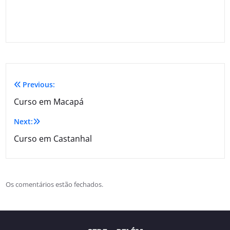
Previous:
Curso em Macapá
Next:
Curso em Castanhal
Os comentários estão fechados.