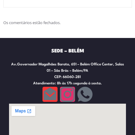
Os comentários estão fechados.
SEDE – BELÉM
Av.Governador Magalhães Barata, 651 – Belém Office Center, Salas
01 – São Brás – Belém/PA
CEP: 66060-281
Atendimento: 8h às 17h segunda à sexta.