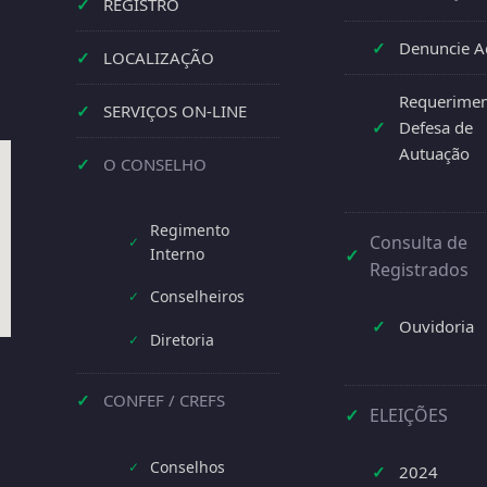
✓
REGISTRO
✓
Denuncie A
✓
LOCALIZAÇÃO
Requerimen
✓
SERVIÇOS ON-LINE
✓
Defesa de
Autuação
✓
O CONSELHO
Regimento
Consulta de
✓
Interno
✓
Registrados
Conselheiros
✓
✓
Ouvidoria
Diretoria
✓
✓
CONFEF / CREFS
✓
ELEIÇÕES
Conselhos
✓
✓
2024