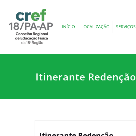
INÍCIO
LOCALIZAÇÃO
SERVIÇOS
Itinerante Redençã
Itinerante Redenção