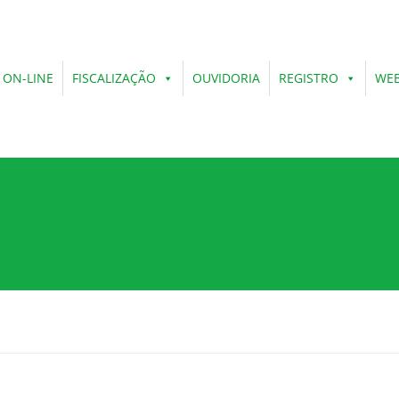
 ON-LINE
FISCALIZAÇÃO
OUVIDORIA
REGISTRO
WEB
o