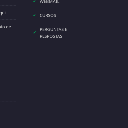
✓
WEBMAIL
qui
✓
CURSOS
to de
PERGUNTAS E
✓
RESPOSTAS