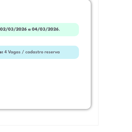
02/03/2026 a 04/03/2026
.
s:
4 Vagas / cadastro reserva