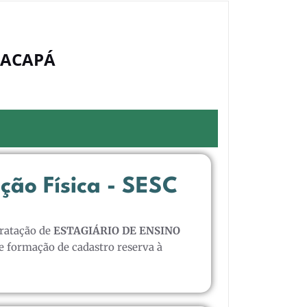
 MACAPÁ
ção Física - SESC
tratação de
ESTAGIÁRIO DE ENSINO
e formação de cadastro reserva à