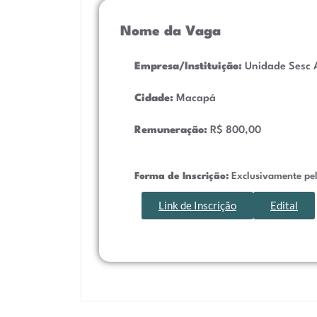
Nome da Vaga
Empresa/Instituição:
Unidade Sesc 
Cidade:
Macapá
Remuneração:
R$ 800,00
Forma de Inscrição:
Exclusivamente pel
Link de Inscrição
Edital