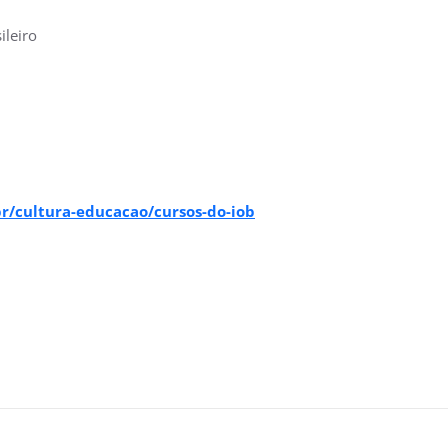
ileiro
br/cultura-educacao/cursos-do-iob