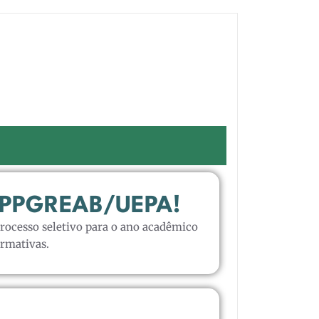
 o PPGREAB/UEPA!
ocesso seletivo para o ano acadêmico
irmativas.