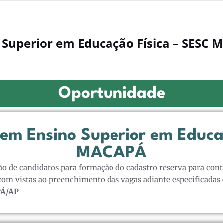
 Superior em Educação Física – SESC
Oportunidade
em Ensino Superior em Educa
MACAPÁ
o de candidatos para formação do cadastro reserva para con
 com vistas ao preenchimento das vagas adiante especificadas 
Á/AP