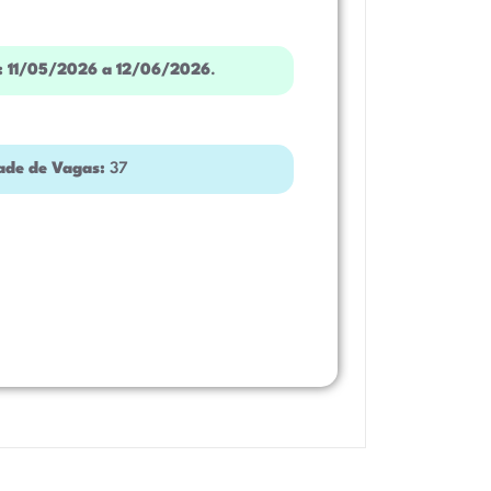
:
11/05/2026 a 12/06/2026
.
ade de Vagas:
37